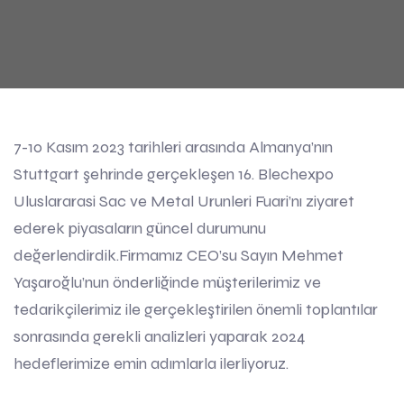
7-10 Kasım 2023 tarihleri arasında Almanya’nın
Stuttgart şehrinde gerçekleşen 16. Blechexpo
Uluslararasi Sac ve Metal Urunleri Fuari’nı ziyaret
ederek piyasaların güncel durumunu
değerlendirdik.Firmamız CEO’su Sayın Mehmet
Yaşaroğlu’nun önderliğinde müşterilerimiz ve
tedarikçilerimiz ile gerçekleştirilen önemli toplantılar
sonrasında gerekli analizleri yaparak 2024
hedeflerimize emin adımlarla ilerliyoruz.