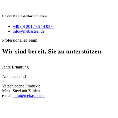
Unsere Kontaktinformationen
+49
(0) 201 / 36 14 93 0
info@mebasteel.de
Professionelles Team
Wir sind bereit, Sie zu
unterstützen.
Jahre Erfahrung
+
Anderes Land
+
Verschiedene Produkte
Meba Steel
mit Zahlen
e-mail
info@mebasteel.de