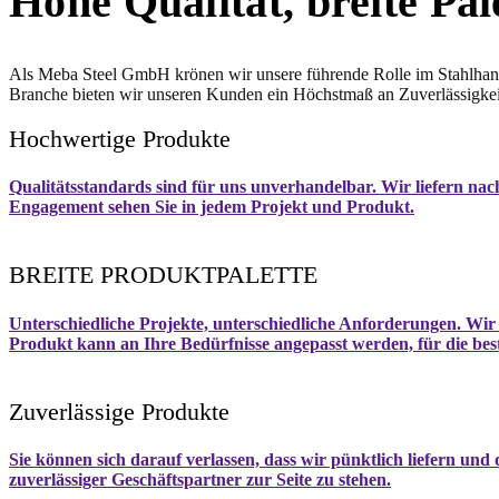
Hohe Qualität, breite Pal
Als Meba Steel GmbH krönen wir unsere führende Rolle im Stahlhande
Branche bieten wir unseren Kunden ein Höchstmaß an Zuverlässigkeit 
Hochwertige Produkte
Qualitätsstandards sind für uns unverhandelbar. Wir liefern nach
Engagement sehen Sie in jedem Projekt und Produkt.
BREITE PRODUKTPALETTE
Unterschiedliche Projekte, unterschiedliche Anforderungen. Wir 
Produkt kann an Ihre Bedürfnisse angepasst werden, für die best
Zuverlässige Produkte
Sie können sich darauf verlassen, dass wir pünktlich liefern und
zuverlässiger Geschäftspartner zur Seite zu stehen.