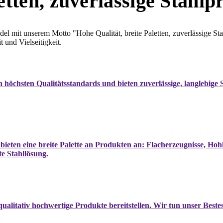
etten, zuverlässige Stahlp
l mit unserem Motto "Hohe Qualität, breite Paletten, zuverlässige S
und Vielseitigkeit.
 höchsten Qualitätsstandards und bieten zuverlässige, langlebige S
bieten eine breite Palette an Produkten an: Flacherzeugnisse, Hoh
e Stahllösung.
 qualitativ hochwertige Produkte bereitstellen. Wir tun unser Bes