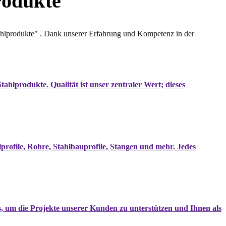
rodukte
tahlprodukte" . Dank unserer Erfahrung und Kompetenz in der
tahlprodukte. Qualität ist unser zentraler Wert; dieses
lprofile, Rohre, Stahlbauprofile, Stangen und mehr. Jedes
tes, um die Projekte unserer Kunden zu unterstützen und Ihnen als