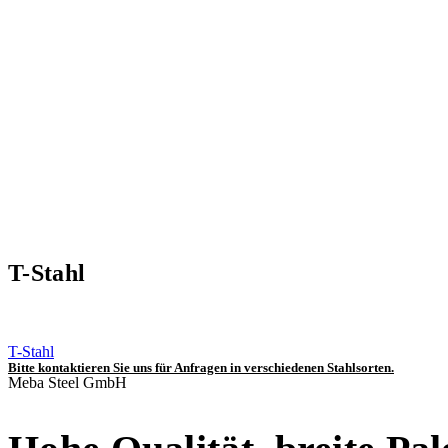
T-Stahl
T-Stahl
Bitte kontaktieren Sie uns für Anfragen in verschiedenen Stahlsorten.
Meba Steel GmbH