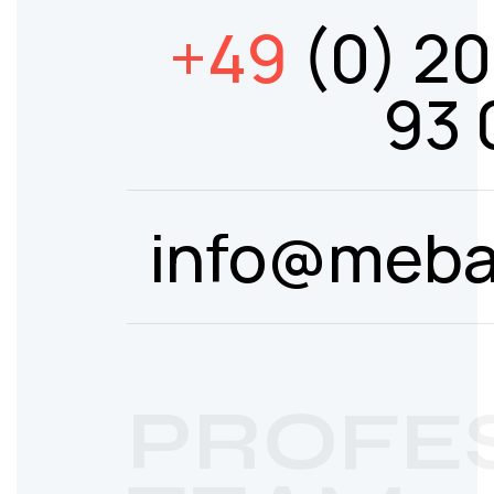
+49
(0) 20
93 
info@meba
PROFE