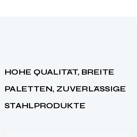
MEBA
HOHE QUALITÄT, BREITE
STEEL
PALETTEN, ZUVERLÄSSIGE
GMBH
STAHLPRODUKTE