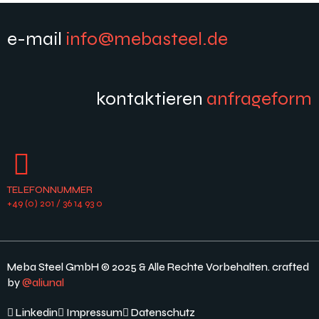
e-mail
info@mebasteel.de
kontaktieren
anfrageform
TELEFONNUMMER
+49 (0) 201 / 36 14 93 0
Meba Steel GmbH © 2025 & Alle Rechte Vorbehalten. crafted
by
@aliunal
Linkedin
Impressum
Datenschutz